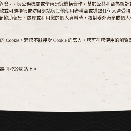
上之危險。 • 與公務機關或學術研究機構合作，基於公共利益為
務條款或可能損害或妨礙網站與其他使用者權益或導致任何人遭受
委託廠商協助蒐集、處理或利用您的個人資料時，將對委外廠商或個
okie，若您不願接受 Cookie 的寫入，您可在您使用的瀏覽
將刊登於網站上。