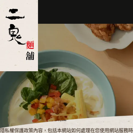
跳
至
主
要
內
容
非常歡迎您光臨本網站，為了讓您能夠安心的使用本網站的各項
一、隱私權保護政策的適用範圍
隱私權保護政策內容，包括本網站如何處理在您使用網站服務時