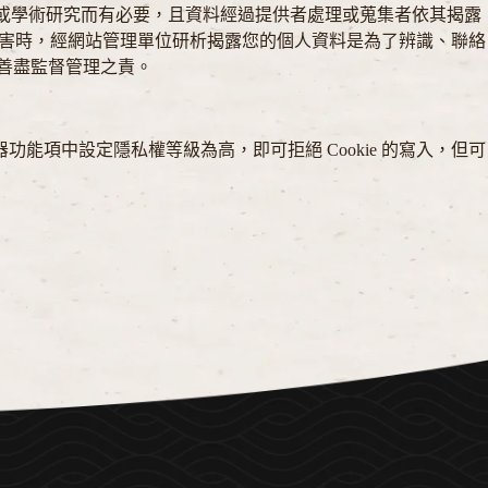
統計或學術研究而有必要，且資料經過提供者處理或蒐集者依其揭露
損害時，經網站管理單位研析揭露您的個人資料是為了辨識、聯絡
人善盡監督管理之責。
器功能項中設定隱私權等級為高，即可拒絕 Cookie 的寫入，但可