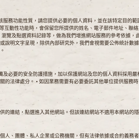
視該服務功能性質，請您提供必要的個人資料，並在該特定目的
查等互動性功能時，會保留您所提供的姓名、電子郵件地址、聯絡
器、瀏覽及點選資料記錄等，做為我們增進網站服務的參考依據，此
或說明文字呈現，除供內部研究外，我們會視需要公佈統計數據及
。
設備及必要的安全防護措施，加以保護網站及您的個人資料採用
關的法律處分。 • 如因業務需要有必要委託其他單位提供服務
提供的連結，點選進入其他網站。但該連結網站不適用本網站的
個人、團體、私人企業或公務機關，但有法律依據或合約義務者，