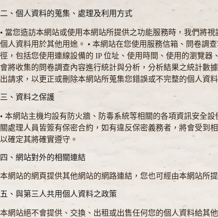
二、個人資料的蒐集、處理及利用方式
• 當您造訪本網站或使用本網站所提供之功能服務時，我們將
個人資料用於其他用途。 • 本網站在您使用服務信箱、問卷調
徑，包括您使用連線設備的 IP 位址、使用時間、使用的瀏覽
會將收集的問卷調查內容進行統計與分析，分析結果之統計數據
出請求，以更正或刪除本網站所蒐集您錯誤或不完整的個人資料
三、資料之保護
• 本網站主機均設有防火牆、防毒系統等相關的各項資訊安全
關處理人員皆簽有保密合約，如有違反保密義務者，將會受到相
以確定其將確實遵守。
四、網站對外的相關連結
本網站的網頁提供其他網站的網路連結，您也可經由本網站所
五、與第三人共用個人資料之政策
本網站絕不會提供、交換、出租或出售任何您的個人資料給其他