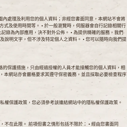
範圍內處理及利用您的個人資料；非經您書面同意，本網站不會將
方式及使用時間等。 • 於一般瀏覽時，伺服器會自行記錄相關行
記錄為內部應用，決不對外公佈。 • 為提供精確的服務，我們
說明文字，但不涉及特定個人之資料。 • 您可以隨時向我們提
嚴格的保護措施，只由經過授權的人員才能接觸您的個人資料，相
時，本網站亦會嚴格要求其遵守保密義務，並且採取必要檢查程序
隱私權保護政策，您必須參考該連結網站中的隱私權保護政策。
不在此限。 前項但書之情形包括不限於： • 經由您書面同