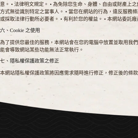
意。 • 法律明文規定。 • 為免除您生命、身體、自由或財產
方式無從識別特定之當事人。 • 當您在網站的行為，違反服
或採取法律行動所必要者。 • 有利於您的權益。 • 本網站
六、Cookie 之使用
為了提供您最佳的服務，本網站會在您的電腦中放置並取用我們的 Co
能會導致網站某些功能無法正常執行。
七、隱私權保護政策之修正
本網站隱私權保護政策將因應需求隨時進行修正，修正後的條款